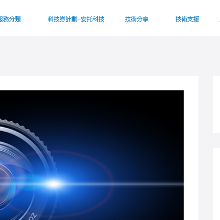
服務分類
科技券計劃-安托科技
技術分享
技術支援
伺服器托管服務
電子商務項目
智能手機開發
手機網頁開發
數據營銷策略及執行
SEO 及 SMO