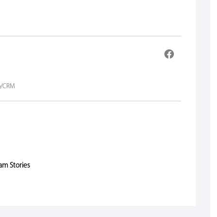
op/CRM
am Stories