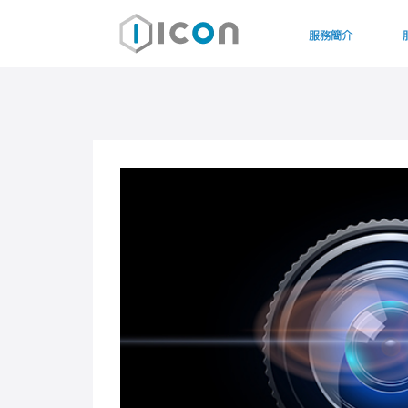
服務簡介
雲端伺服器
電郵伺服器