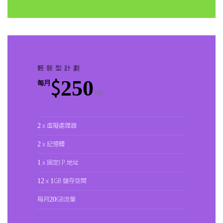
輕裝型計劃
$250
每月
.00
2 x 虛擬處理器
2 x 記憶體
1 x 固定I.P.地址
12 x 1GB 儲存空間
每月20GB流量