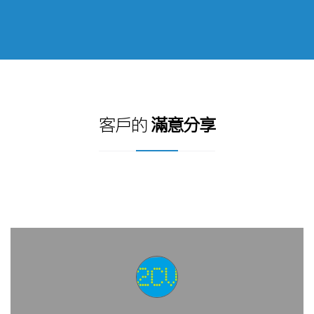
客戶的
滿意分享
安托數據中心不單單在於談技術，論方案的公司，
我們客戶的
認同
才是我們最終的價值！