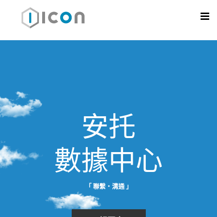
安托
數據中心
「 聯繫・溝通 」