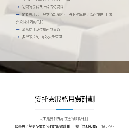
能實時備份及上線備份資料
能於雲坪台上建立內部網絡，可將服務單提供給內部使用，減
少資料外洩的風險
隨意增加及控制內部資源
多權限控制，有效安全管理
安托雲服務
月費計劃
以下是我們度身訂造的服務計劃，
如果想了解更多關於我們的服務計劃，可按
「詳細報價」
了解更多。