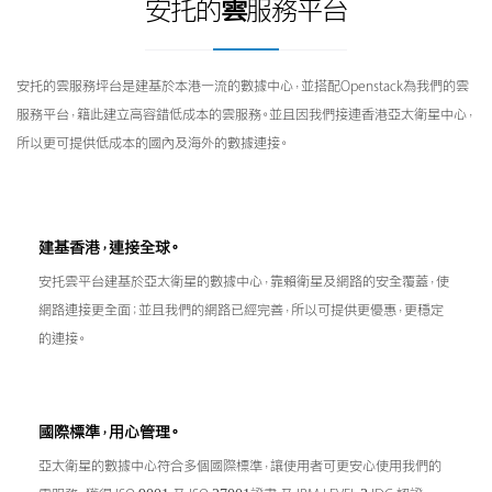
安托的
雲
服務平台
安托的雲服務坪台是建基於本港一流的數據中心，並搭配Openstack為我們的雲
服務平台，籍此建立高容錯低成本的雲服務。並且因我們接連香港亞太衛星中心，
所以更可提供低成本的國內及海外的數據連接。
建基香港，連接全球。
安托雲平台建基於亞太衛星的數據中心，靠賴衛星及網路的安全覆蓋，使
網路連接更全面；並且我們的網路已經完善，所以可提供更優惠，更穩定
的連接。
國際標準，用心管理。
亞太衛星的數據中心符合多個國際標準，讓使用者可更安心使用我們的