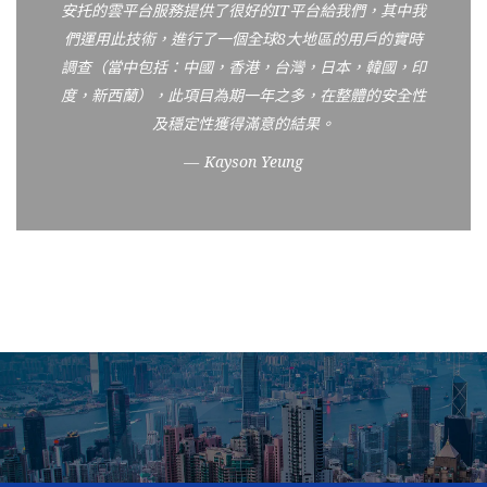
安托的雲平台服務提供了很好的IT平台給我們，其中我
們運用此技術，進行了一個全球8大地區的用戶的實時
調查（當中包括：中國，香港，台灣，日本，韓國，印
度，新西蘭），此項目為期一年之多，在整體的安全性
及穩定性獲得滿意的結果。
Kayson Yeung