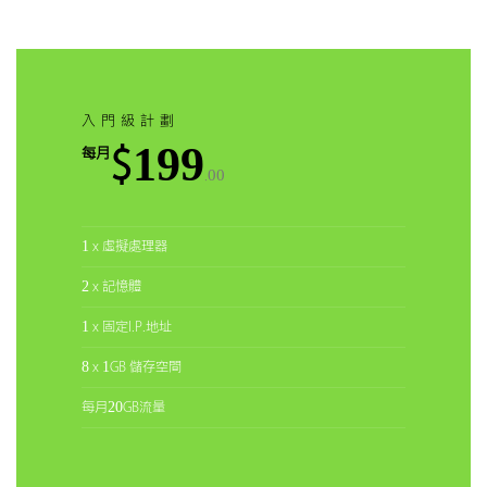
入門級計劃
$199
每月
.00
1 x 虛擬處理器
2 x 記憶體
1 x 固定I.P.地址
8 x 1GB 儲存空間
每月20GB流量