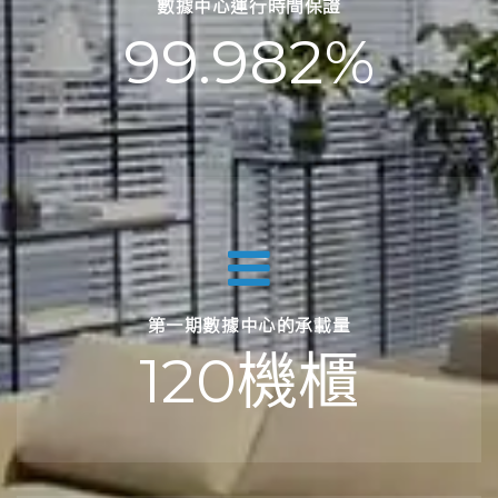
數據中心運行時間保證
99.982%
第一期數據中心的承載量
120機櫃