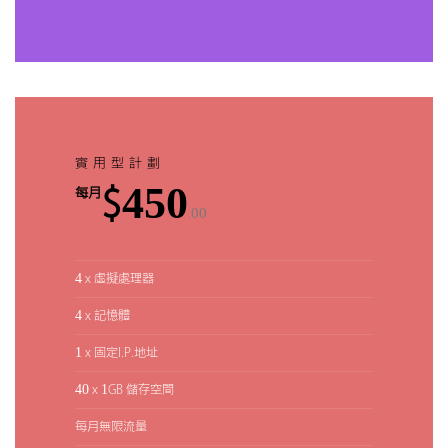
實用型計劃
$450
每月
.00
4 x 虛擬處理器
4 x 記憶體
1 x 固定I.P.地址
40 x 1GB 儲存空間
每月無限流量