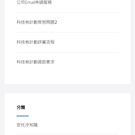
公司Email申請服務
科技券計劃常見問題2
科技券計劃評審流程
科技券計劃資助要求
分類
安托冷知職