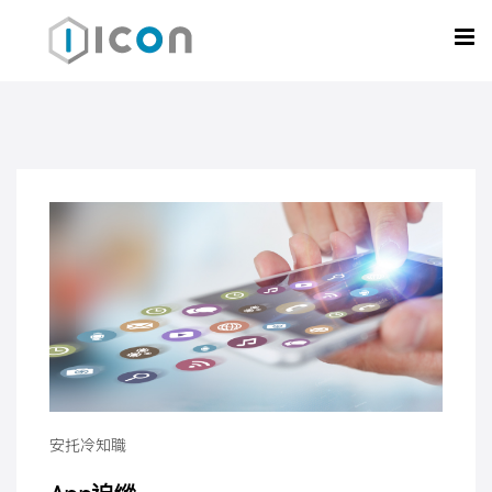
安托冷知職