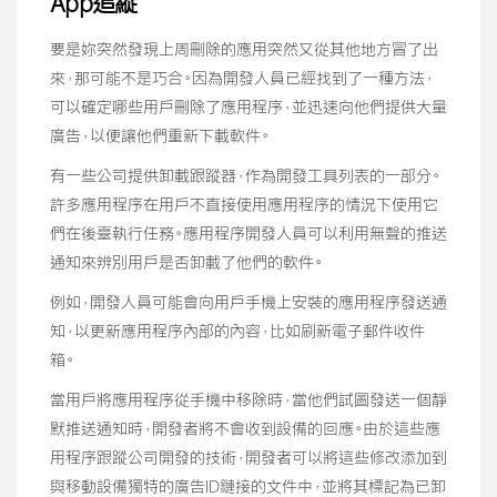
App追縱
要是妳突然發現上周刪除的應用突然又從其他地方冒了出
來，那可能不是巧合。因為開發人員已經找到了一種方法，
可以確定哪些用戶刪除了應用程序，並迅速向他們提供大量
廣告，以便讓他們重新下載軟件。
有一些公司提供卸載跟蹤器，作為開發工具列表的一部分。
許多應用程序在用戶不直接使用應用程序的情況下使用它
們在後臺執行任務。應用程序開發人員可以利用無聲的推送
通知來辨別用戶是否卸載了他們的軟件。
例如，開發人員可能會向用戶手機上安裝的應用程序發送通
知，以更新應用程序內部的內容，比如刷新電子郵件收件
箱。
當用戶將應用程序從手機中移除時，當他們試圖發送一個靜
默推送通知時，開發者將不會收到設備的回應。由於這些應
用程序跟蹤公司開發的技術，開發者可以將這些修改添加到
與移動設備獨特的廣告ID鏈接的文件中，並將其標記為已卸