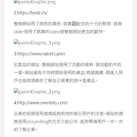
2.
https://lordz.ch/
整個網站用了明亮的黃色，與舞蹈配合的十分的默契，首頁
slider使用了跳舞的video使整個網站更加的歡快。
3.
https://www.natrel.ca/en
乳製品的網站，整個網站使用了流動的線條，跟流動的牛奶
一樣。網站還有不同時間段使用的產品/食譜推薦，剛進入用
戶也能夠清晰的了解自己需要的是什麼產品。
4.
http://www.ovenbits.com/
企業的官網使用視頻能夠有效的吸引用戶的注意。網站的首
頁使用storytelling的方式介紹公司，能夠帶領用戶一步一步
的了解企業。