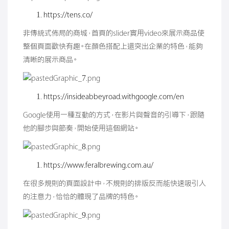
https://tens.co/
非傳統式佈局的商城，首頁的slider實用video來展示商品使
整個頁面歡快有趣。在顏色搭配上還突出企業的特色，能夠
清晰的展示商品。
https://insideabbeyroad.withgoogle.com/en
Google使用一種互動的方式，在影片與聲音的引導下，跟隨
他的腳步與節奏，開始使用這個網站。
https://www.feralbrewing.com.au/
在很多規則的頁面設計中，不規則的排版反而能快速吸引人
的注意力，恰恰的體現了品牌的特色。