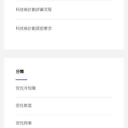
科技券計劃評審流程
科技券計劃資助要求
分類
安托冷知職
安托教室
安托時事