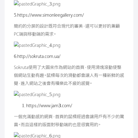
5.
https://www.simonleegallery.com/
簡約的分屏的設計既符合現代的審美，還可以更好的兼顧
PC端與移動端的需求。
6.
http://sokruta.com.ua/
Sokruta使用了大圖來作為網站的首頁，使用滑塊滾動使整
個網站生動有趣。鼠標每次的滑動都會讓人有一種新鮮的感
覺，進入網站之後會有種樂此不疲的感覺。
https://www.jam3.com/
一個充滿動感的網頁，首頁的鼠標經過會讓用戶有不少的驚
喜。而且這樣的版面對移動端的也是很實用的。