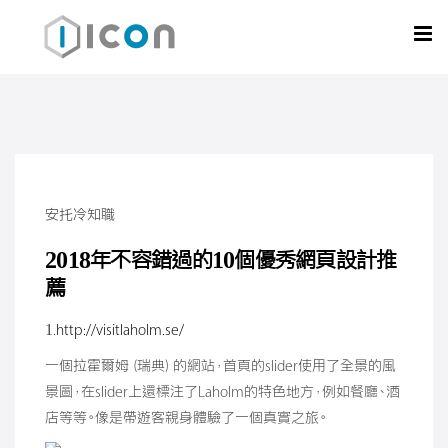
安托冷知職
2018年不容錯過的10個優秀網頁設計推
薦
1.
http://visitlaholm.se/
一個拉霍爾姆（瑞典）的網站，首頁的slider使用了全景的風
景圖，在slider上還標注了Laholm的特色地方，例如餐廳、酒
店等等。像是帶遊客親身體驗了一個真實之旅。