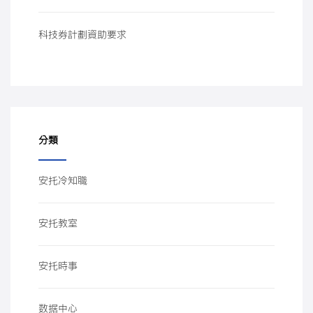
科技券計劃資助要求
分類
安托冷知職
安托教室
安托時事
数据中心