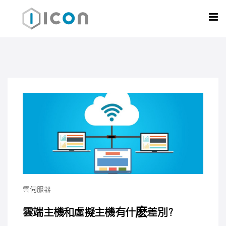
雲伺服器
雲端主機和虛擬主機有什麽差別？