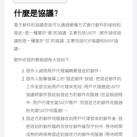
什麼是協議？
電子郵件的協議是指可以通過哪種方式進行郵件的接收和
發送。是一種基於“推”的協議，主要包括SMTP ；郵件接收協
議則是一種基於“拉”的協議，主要包括POP協議和IMAP協
議。
郵件收發的整個過程大致如下：
發件人調用用戶代理編輯要發送的郵件。
發件人點擊螢幕上的”發送郵件“按鈕，把發送郵件的
工作全部交給用戶代理來完成。用戶代理通過SMTP
協議將郵件發送給發送方的郵件伺服器（在這個過程
中，用戶代理充當SMTP客戶，而發送方的郵件伺服器
則充當SMTP伺服器）。
發送方的郵件伺服器收到用戶代理發來的郵件後，就
把收到的郵件臨時存放在郵件緩存佇列中，等待時間
成熟的時候再發送到接收方的郵件伺服器（等待時間