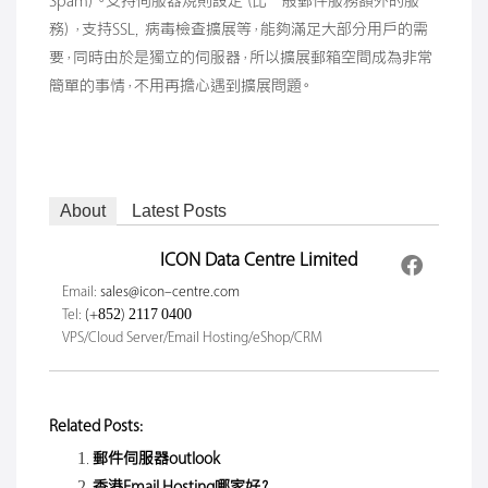
Spam）。支持伺服器規則設定（比一般郵件服務額外的服
務），支持SSL, 病毒檢查擴展等，能夠滿足大部分用戶的需
要，同時由於是獨立的伺服器，所以擴展郵箱空間成為非常
簡單的事情，不用再擔心遇到擴展問題。
About
Latest Posts
ICON Data Centre Limited
Email:
sales@icon-centre.com
Tel:
(+852) 2117 0400
VPS/Cloud Server/Email Hosting/eShop/CRM
Related Posts:
郵件伺服器outlook
香港Email Hosting哪家好？