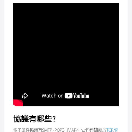
協議有哪些？
電子郵件協議有SMTP、POP3、IMAP4，它們都隸屬於
TCP/IP