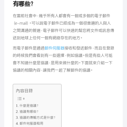
有哪些？
在當前社會中，幾乎所有人都會有一個或多個的電子郵件
（e-mail）。可以說電子郵件已經成為一個很普遍的人與人
之間溝通的管道，電子郵件可以快速的幫您將文件或訊息傳
送到地球上任何一個有網絡存在的地方。
而電子郵件是通過
郵件伺服器
接收和發送郵件，而且在登錄
的時候我們會看到有一些選擇，例如協議。但是有些人可能
會不知道什麼是協議，是用來做什麼的。下面就來介紹一下
協議的相關內容，讓我們一起了解郵件的協議。
內容目錄
什麼是協議？
協議有哪些？
協議的傳輸方式是什麼？
郵件伺服器租用