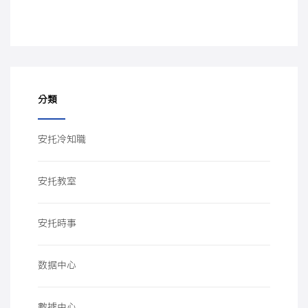
分類
安托冷知職
安托教室
安托時事
数据中心
數據中心