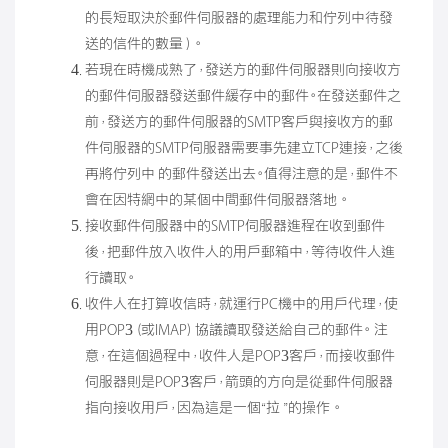
的長短取決於郵件伺服器的處理能力和佇列中待發
送的信件的數量 ）。
若現在時機成熟了，發送方的郵件伺服器則向接收方
的郵件伺服器發送郵件緩存中的郵件。在發送郵件之
前，發送方的郵件伺服器的SMTP客戶與接收方的郵
件伺服器的SMTP伺服器需要事先建立TCP連接，之後
再將佇列中 的郵件發送出去。值得注意的是，郵件不
會在因特網中的某個中間郵件伺服器落地 。
接收郵件伺服器中的SMTP伺服器進程在收到郵件
後，把郵件放入收件人的用戶郵箱中，等待收件人進
行讀取。
收件人在打算收信時，就運行PC機中的用戶代理，使
用POP3（或IMAP）協議讀取發送給自己的郵件。 注
意，在這個過程中，收件人是POP3客戶，而接收郵件
伺服器則是POP3客戶，箭頭的方向是從郵件伺服器
指向接收用戶，因為這是一個“拉 ”的操作 。