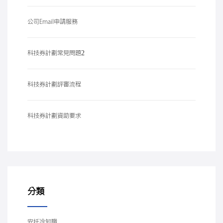
公司Email申請服務
科技券計劃常見問題2
科技券計劃評審流程
科技券計劃資助要求
分類
安托冷知職