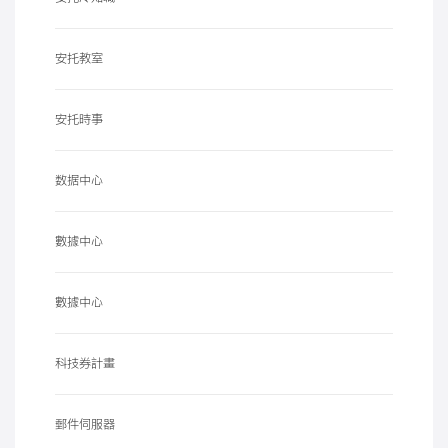
安托教室
安托時事
数据中心
數據中心
數據中心
科技券計畫
郵件伺服器