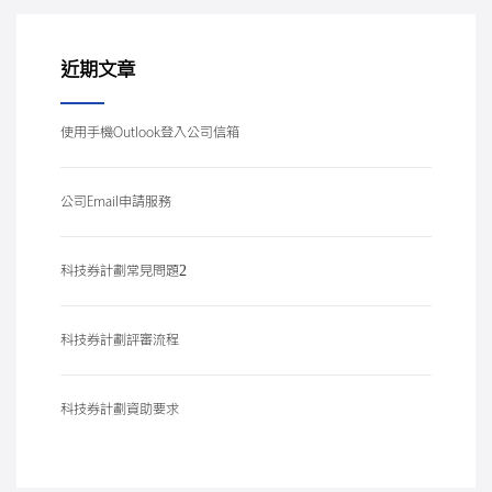
近期文章
使用手機Outlook登入公司信箱
公司Email申請服務
科技券計劃常見問題2
科技券計劃評審流程
科技券計劃資助要求