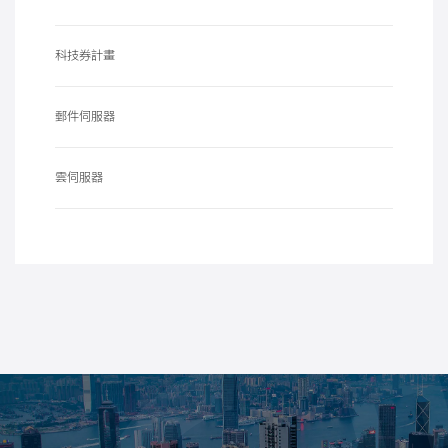
科技券計畫
郵件伺服器
雲伺服器